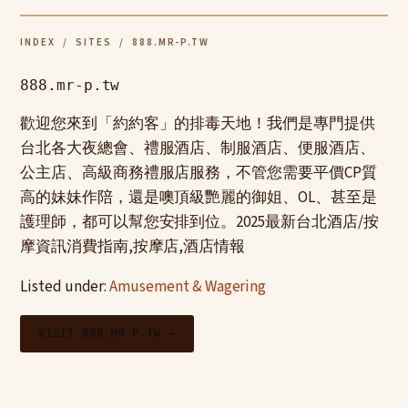
INDEX
/
SITES
/ 888.MR-P.TW
888.mr-p.tw
歡迎您來到「約約客」的排毒天地！我們是專門提供
台北各大夜總會、禮服酒店、制服酒店、便服酒店、
公主店、高級商務禮服店服務，不管您需要平價CP質
高的妹妹作陪，還是噢頂級艷麗的御姐、OL、甚至是
護理師，都可以幫您安排到位。2025最新台北酒店/按
摩資訊消費指南,按摩店,酒店情報
Listed under:
Amusement & Wagering
VISIT 888.MR-P.TW →