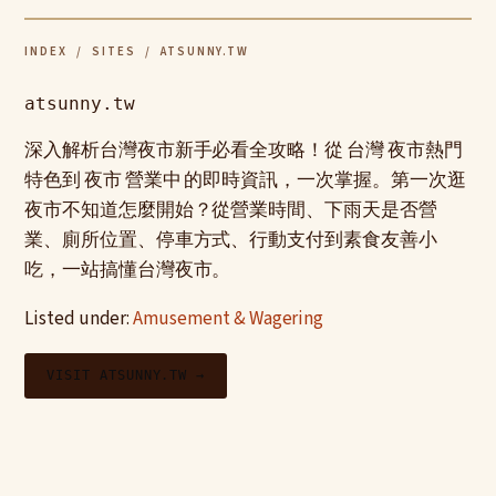
INDEX
/
SITES
/ ATSUNNY.TW
atsunny.tw
深入解析台灣夜市新手必看全攻略！從 台灣 夜市熱門
特色到 夜市 營業中 的即時資訊，一次掌握。第一次逛
夜市不知道怎麼開始？從營業時間、下雨天是否營
業、廁所位置、停車方式、行動支付到素食友善小
吃，一站搞懂台灣夜市。
Listed under:
Amusement & Wagering
VISIT ATSUNNY.TW →