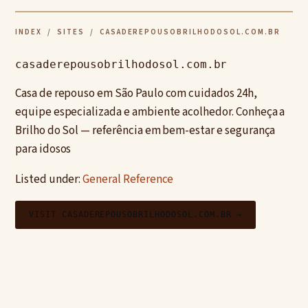
INDEX
/
SITES
/ CASADEREPOUSOBRILHODOSOL.COM.BR
casaderepousobrilhodosol.com.br
Casa de repouso em São Paulo com cuidados 24h,
equipe especializada e ambiente acolhedor. Conheça a
Brilho do Sol — referência em bem-estar e segurança
para idosos
Listed under:
General Reference
VISIT CASADEREPOUSOBRILHODOSOL.COM.BR →