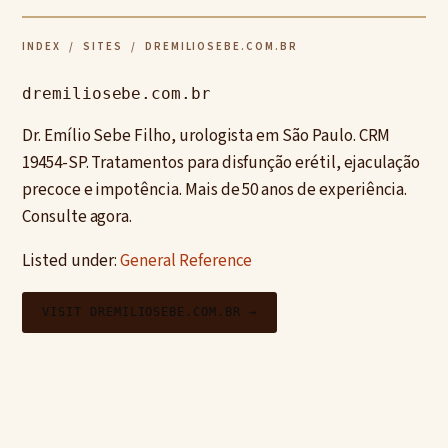
INDEX
/
SITES
/ DREMILIOSEBE.COM.BR
dremiliosebe.com.br
Dr. Emílio Sebe Filho, urologista em São Paulo. CRM
19454-SP. Tratamentos para disfunção erétil, ejaculação
precoce e impotência. Mais de 50 anos de experiência.
Consulte agora.
Listed under:
General Reference
VISIT DREMILIOSEBE.COM.BR →