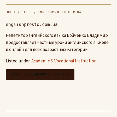
INDEX
/
SITES
/ ENGLISHPROSTO.COM.UA
englishprosto.com.ua
Репетитор английского языка Бойченко Владимир
предоставляет частные уроки английского в Киеве
и онлайн для всех возрастных категорий.
Listed under:
Academic & Vocational Instruction
VISIT ENGLISHPROSTO.COM.UA →