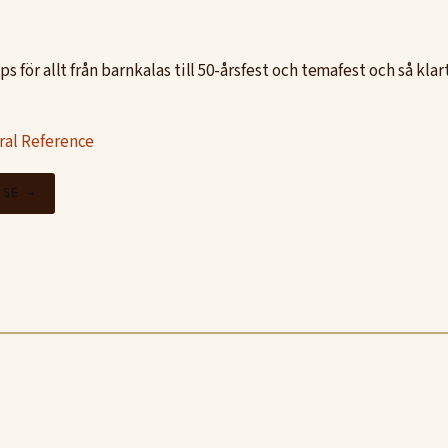
ps för allt från barnkalas till 50-årsfest och temafest och så klart
ral Reference
.SE →