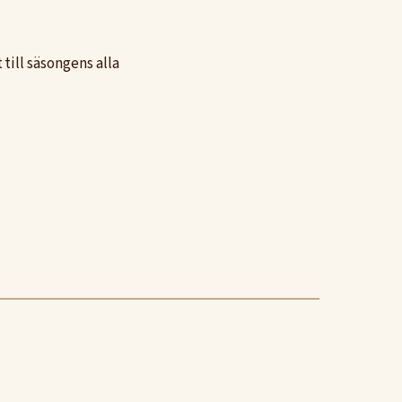
 till säsongens alla