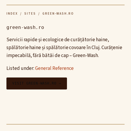
INDEX
/
SITES
/ GREEN-WASH.RO
green-wash.ro
Servicii rapide și ecologice de curățătorie haine,
spălătorie haine și spălătorie covoare în Cluj. Curățenie
impecabilă, fără bătăi de cap – Green-Wash.
Listed under:
General Reference
VISIT GREEN-WASH.RO →