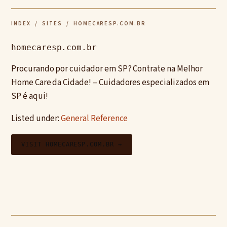
INDEX
/
SITES
/ HOMECARESP.COM.BR
homecaresp.com.br
Procurando por cuidador em SP? Contrate na Melhor
Home Care da Cidade! – Cuidadores especializados em
SP é aqui!
Listed under:
General Reference
VISIT HOMECARESP.COM.BR →