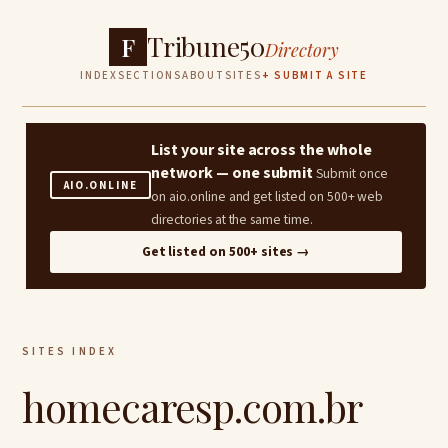
Tribune50
F
Directory
INDEX
SECTIONS
ABOUT
SITES
+ SUBMIT A SITE
List your site across the whole
network — one submit
Submit once
AIO.ONLINE
on aio.online and get listed on 500+ web
directories at the same time.
Get listed on 500+ sites →
SITES INDEX
homecaresp.com.br