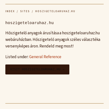
INDEX
/
SITES
/ HOSZIGETELOARUHAZ.HU
hoszigeteloaruhaz.hu
Hőszigetelő anyagok árusítása a hoszigeteloaruhaz.hu
webáruházban. Hőszigetelő anyagok széles választéka
versenyképes áron. Rendeld meg most!
Listed under:
General Reference
VISIT HOSZIGETELOARUHAZ.HU →