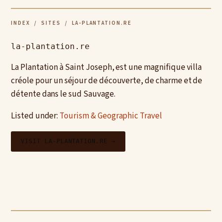
INDEX
/
SITES
/ LA-PLANTATION.RE
la-plantation.re
La Plantation à Saint Joseph, est une magnifique villa
créole pour un séjour de découverte, de charme et de
détente dans le sud Sauvage.
Listed under:
Tourism & Geographic Travel
VISIT LA-PLANTATION.RE →