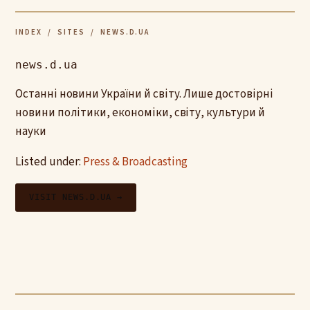
INDEX
/
SITES
/ NEWS.D.UA
news.d.ua
Останні новини України й світу. Лише достовірні
новини політики, економіки, світу, культури й
науки
Listed under:
Press & Broadcasting
VISIT NEWS.D.UA →