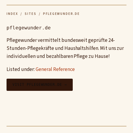
INDEX
/
SITES
/ PFLEGEWUNDER.DE
pflegewunder.de
Pflegewunder vermittelt bundesweit geprüfte 24-
Stunden-Pflegekräfte und Haushaltshilfen. Mit uns zur
individuellen und bezahlbaren Pflege zu Hause!
Listed under:
General Reference
VISIT PFLEGEWUNDER.DE →