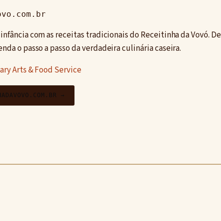
ovo.com.br
infância com as receitas tradicionais do Receitinha da Vovó. De
enda o passo a passo da verdadeira culinária caseira.
ary Arts & Food Service
HADAVOVO.COM.BR →