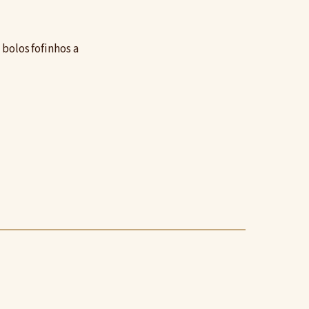
 bolos fofinhos a