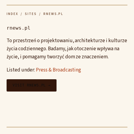
INDEX
/
SITES
/ RNEWS.PL
rnews.pl
To przestrzeń o projektowaniu, architekturze i kulturze
życia codziennego. Badamy, jak otoczenie wpływa na
życie, i pomagamy tworzyć dom ze znaczeniem.
Listed under:
Press & Broadcasting
VISIT RNEWS.PL →