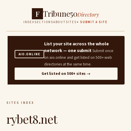
Tribune50
F
Directory
INDEX
SECTIONS
ABOUT
SITES
+ SUBMIT A SITE
List your site across the whole
network — one submit
Submit once
AIO.ONLINE
on aio.online and get listed on 500+ web
directories at the same time.
Get listed on 500+ sites →
SITES INDEX
rybet8.net