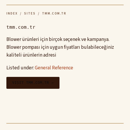
INDEX
/
SITES
/ TMM.COM.TR
tmm.com.tr
Blower ürünleri için birçok seçenek ve kampanya.
Blower pompası için uygun fiyatları bulabileceğiniz
kaliteli ürünlerin adresi
Listed under:
General Reference
VISIT TMM.COM.TR →