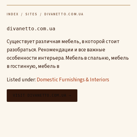
INDEX
/
SITES
/ DIVANETTO.COM.UA
divanetto.com.ua
Существует различная мебель, в которой стоит
разобраться. Рекомендации и все важные
особенности интерьера. Мебель в спальню, мебель
в гостинную, мебель в
Listed under:
Domestic Furnishings & Interiors
VISIT DIVANETTO.COM.UA →