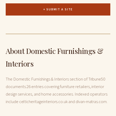
+ SUBMIT A SITE
About Domestic Furnishings &
Interiors
The Domestic Furnishings & Interiors section of Tribune50
documents 26 entries covering furniture retailers, interior
design services, and home accessories. Indexed operators
include celticheritageinteriors.co.uk and divan-matras.com.