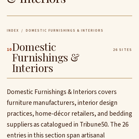
INDEX
/ DOMESTIC FURNISHINGS & INTERIORS
Domestic
10
26 SITES
Furnishings &
Interiors
Domestic Furnishings & Interiors covers
furniture manufacturers, interior design
practices, home-décor retailers, and bedding
suppliers as catalogued in Tribune50. The 26
entries in this section span artisanal