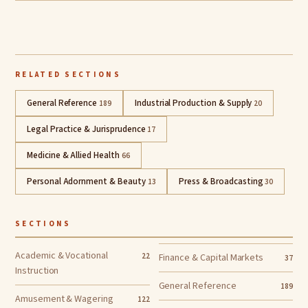
RELATED SECTIONS
General Reference
Industrial Production & Supply
189
20
Legal Practice & Jurisprudence
17
Medicine & Allied Health
66
Personal Adornment & Beauty
Press & Broadcasting
13
30
SECTIONS
Academic & Vocational
22
Finance & Capital Markets
37
Instruction
General Reference
189
Amusement & Wagering
122