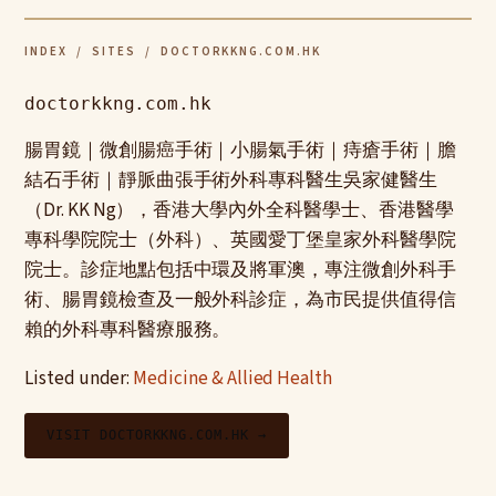
INDEX
/
SITES
/ DOCTORKKNG.COM.HK
doctorkkng.com.hk
腸胃鏡｜微創腸癌手術｜小腸氣手術｜痔瘡手術｜膽
結石手術｜靜脈曲張手術外科專科醫生吳家健醫生
（Dr. KK Ng），香港大學內外全科醫學士、香港醫學
專科學院院士（外科）、英國愛丁堡皇家外科醫學院
院士。診症地點包括中環及將軍澳，專注微創外科手
術、腸胃鏡檢查及一般外科診症，為市民提供值得信
賴的外科專科醫療服務。
Listed under:
Medicine & Allied Health
VISIT DOCTORKKNG.COM.HK →